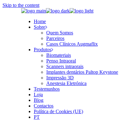
Skip to the content
Home
Sobre
Quem Somos
Parceiros
Casos Clínicos Augmaflix
Produtos
Biomateriais
Penso Intraoral
Scanners intraorais
Implantes dentários Paltop Keystone
Impressão 3D
Anestesia Eletrónica
Testemunhos
Loja
Blog
Contactos
Política de Cookies (UE)
PT
EN
PT