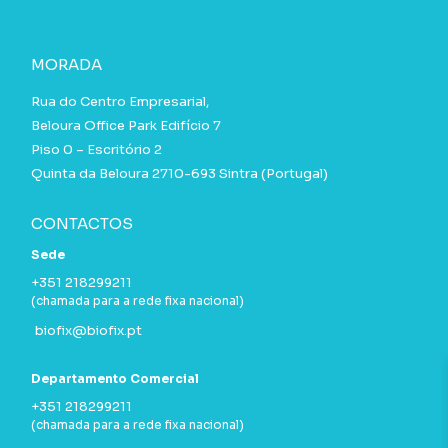
MORADA
Rua do Centro Empresarial,
Beloura Office Park Edifício 7
Piso 0 – Escritório 2
Quinta da Beloura 2710-693 Sintra (Portugal)
CONTACTOS
Sede
+351 218299211
(chamada para a rede fixa nacional)
biofix@biofix.pt
Departamento Comercial
+351 218299211
(chamada para a rede fixa nacional)