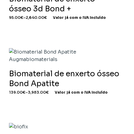
ósseo 3d Bond +
95.00
€
–
2,640.00
€
Valor já com o IVA Incluído
Biomaterial de enxerto ósseo
Bond Apatite
139.00
€
–
3,983.00
€
Valor já com o IVA Incluído