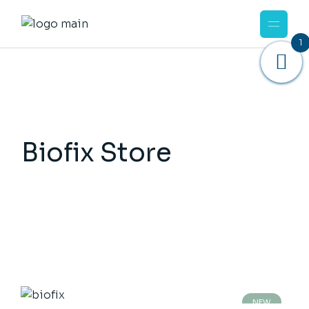
1
Biofix Store
NEW