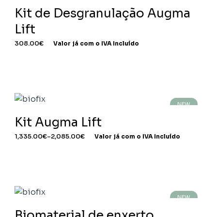
Kit de Desgranulação Augma
Lift
308.00
€
Valor já com o IVA Incluído
NEW
Kit Augma Lift
1,335.00
€
–
2,085.00
€
Valor já com o IVA Incluído
NEW
Biomaterial de enxerto