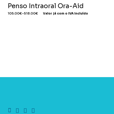
Penso Intraoral Ora-Aid
105.00
€
–
518.00
€
Valor já com o IVA Incluído